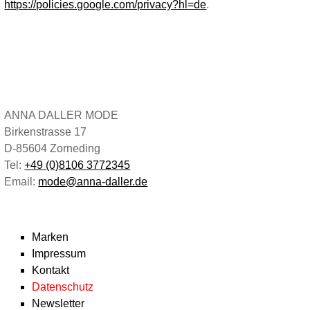
https://policies.google.com/privacy?hl=de
.
ANNA DALLER MODE
Birkenstrasse 17
D-85604 Zorneding
Tel:
+49 (0)8106 3772345
Email:
mode@anna-daller.de
Marken
Impressum
Kontakt
Datenschutz
Newsletter